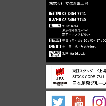
株式会社 立体造形工房
03-3454-7741
03-3454-7740
〒105-0014
東京都港区芝2-1-28
芝アネックスビル5F
平日（月～金）10：00～17：0
土・日・祝・年末年始休
3d@rittai3d.co.jp