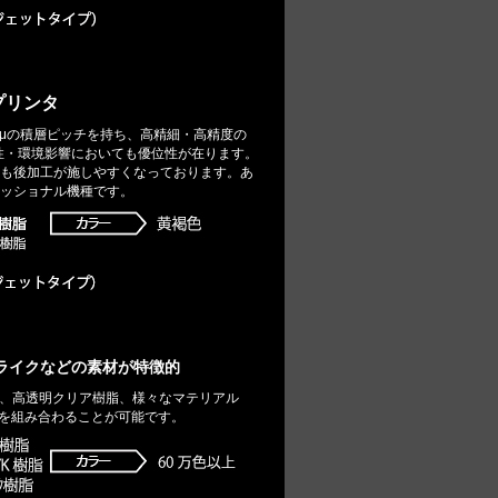
プリンタ
は、最高16μの積層ピッチを持ち、高精細・高精度の
性・環境影響においても優位性が在ります。
も後加工が施しやすくなっております。あ
ッショナル機種です。
ライクなどの素材が特徴的
・軟質樹脂、高透明クリア樹脂、様々なマテリアル
ルを組み合わることが可能です。