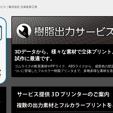
ービス｜株式会社 立体造形工房
3Dデータから、様々な素材で立体プリント
試作に最適です。
ゴムライクの軟質素材やPPライク、ABSライクから、成形色の想
ついに登場したフルカラー樹脂プリンタまで、多種多様な素材を