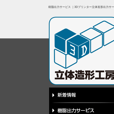
樹脂出力サービス ｜3Dプリンター立体造形出力サ