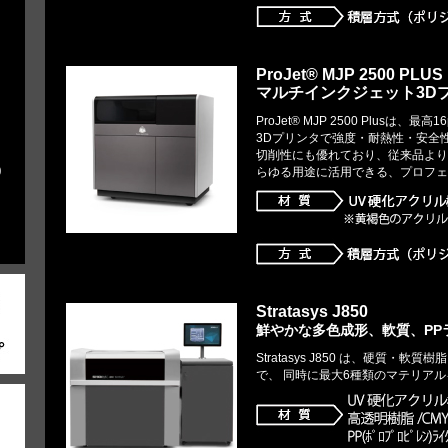
ProJet® MJP 2500 PLUS
マルチインクジェット3D
ProJet® MJP 2500 Plus
3Dプリンタで強度・耐熱性・安全
切削性にも優れており、従来品より
0
らゆる用途に活用できる、プロフェ
Stratasys J850
鮮やかな多色成形、軟質、PP
Stratasys J850 は、硬質
で、 同時に最大6種類のマテリア