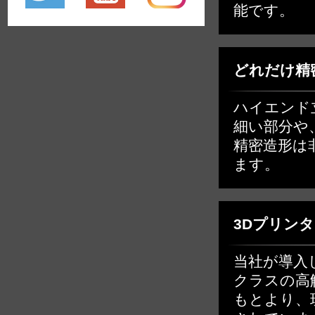
能です。
どれだけ精
ハイエンド立
細い部分や
精密造形は
ます。
3Dプリン
当社が導入し
クラスの高
もとより、