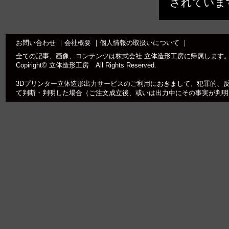
されていま
お問い合わせ
｜
会社概要
｜
個人情報の取扱いについて
｜
全ての記事、画像、コンテンツは株式会社 立体造形工房に帰属します
Copiright© 立体造形工房 All Rights Reserved.
3Dプリンター立体造形出力サービスのご利用におきまして、犯罪的、
て判断・判明した場合（ご注文成立後、或いは出力中にその事実が判明